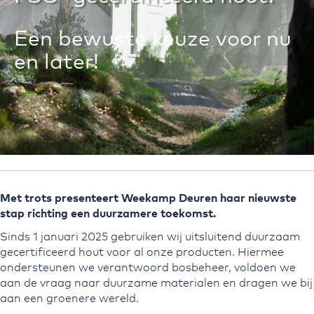
Een bewuste keuze voor nu
en later!
Met trots presenteert
Weekamp Deuren
haar nieuwste
stap richting een duurzamere toekomst.
Sinds 1 januari 2025 gebruiken wij uitsluitend duurzaam
gecertificeerd hout voor al onze producten. Hiermee
ondersteunen we verantwoord bosbeheer, voldoen we
aan de vraag naar duurzame materialen en dragen we bij
aan een groenere wereld.