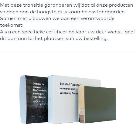
Met deze transitie garanderen wij dat al onze producten
voldoen aan de hoogste duurzaamheidsstandaarden.
Samen met u bouwen we aan een verantwoorde
toekomst.
Als u een specifieke certificering voor uw deur wenst, geef
dit dan aan bij het plaatsen van uw bestelling.