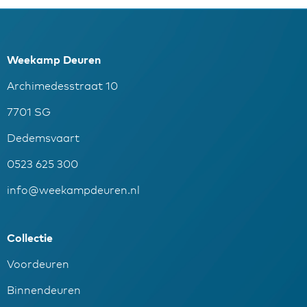
Weekamp Deuren
Archimedesstraat 10
7701 SG
Dedemsvaart
0523 625 300
info@weekampdeuren.nl
Collectie
Voordeuren
Binnendeuren