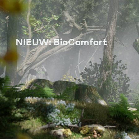
NIEUW: BioComfort