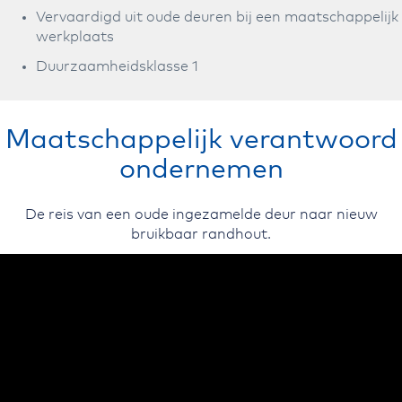
Vervaardigd uit oude deuren bij een maatschappelijk
werkplaats
Duurzaamheidsklasse 1
Maatschappelijk verantwoord
ondernemen
De reis van een oude ingezamelde deur naar nieuw
bruikbaar randhout.