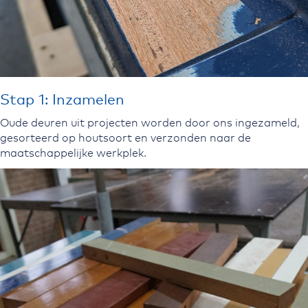
Stap 1: Inzamelen
Oude deuren uit projecten worden door ons ingezameld,
gesorteerd op houtsoort en verzonden naar de
maatschappelijke werkplek.