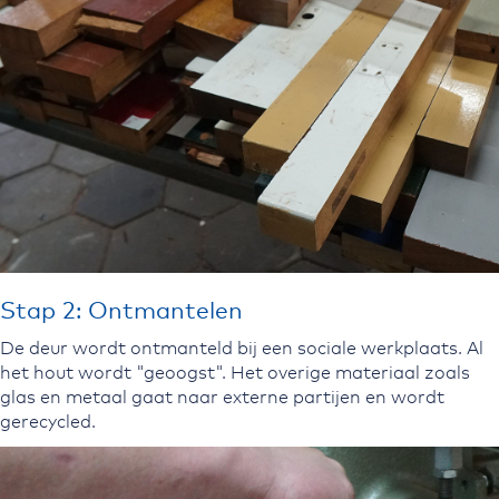
Stap 2: Ontmantelen
De deur wordt ontmanteld bij een sociale werkplaats. Al
het hout wordt "geoogst". Het overige materiaal zoals
glas en metaal gaat naar externe partijen en wordt
gerecycled.