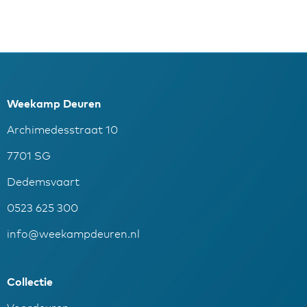
Weekamp Deuren
Archimedesstraat 10
7701 SG
Dedemsvaart
0523 625 300
info@weekampdeuren.nl
Collectie