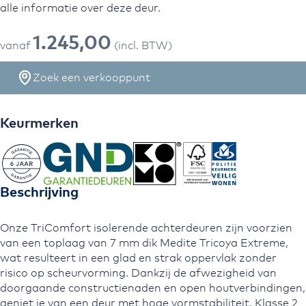
alle informatie over deze deur.
1.245,00
vanaf
(incl. BTW)
Zoek een verkooppunt
Keurmerken
Beschrijving
Onze TriComfort isolerende achterdeuren zijn voorzien
van een toplaag van 7 mm dik Medite Tricoya Extreme,
wat resulteert in een glad en strak oppervlak zonder
risico op scheurvorming. Dankzij de afwezigheid van
doorgaande constructienaden en open houtverbindingen,
geniet je van een deur met hoge vormstabiliteit, Klasse 2