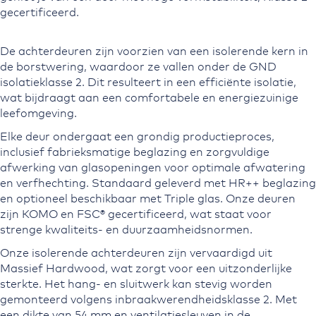
gecertificeerd.
De achterdeuren zijn voorzien van een isolerende kern in
de borstwering, waardoor ze vallen onder de GND
isolatieklasse 2. Dit resulteert in een efficiënte isolatie,
wat bijdraagt aan een comfortabele en energiezuinige
leefomgeving.
Elke deur ondergaat een grondig productieproces,
inclusief fabrieksmatige beglazing en zorgvuldige
afwerking van glasopeningen voor optimale afwatering
en verfhechting. Standaard geleverd met HR++ beglazing
en optioneel beschikbaar met Triple glas. Onze deuren
zijn KOMO en FSC® gecertificeerd, wat staat voor
strenge kwaliteits- en duurzaamheidsnormen.
Onze isolerende achterdeuren zijn vervaardigd uit
Massief Hardwood, wat zorgt voor een uitzonderlijke
sterkte. Het hang- en sluitwerk kan stevig worden
gemonteerd volgens inbraakwerendheidsklasse 2. Met
een dikte van 54 mm en ventilatiesleuven in de