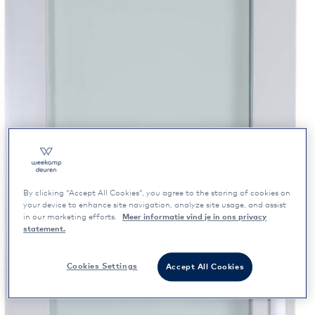
By clicking “Accept All Cookies”, you agree to the storing of cookies on
your device to enhance site navigation, analyze site usage, and assist
in our marketing efforts.
Meer informatie vind je in ons privacy
statement.
Cookies Settings
Accept All Cookies