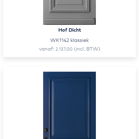
Hof Dicht
WK1142 klassiek
vanaf
(incl. BTW)
2.137,00