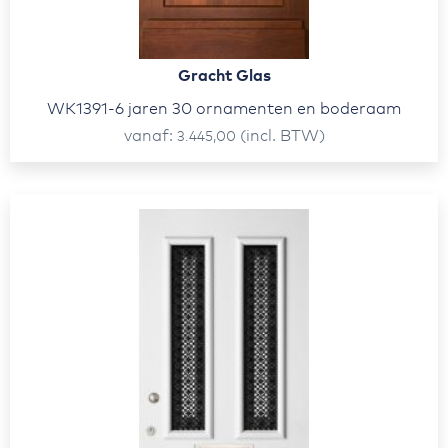
Gracht Glas
WK1391-6 jaren 30 ornamenten en boderaam
vanaf
(incl. BTW)
3.445,00