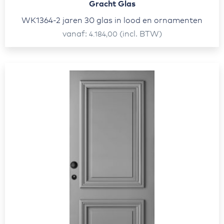
Gracht Glas
WK1364-2 jaren 30 glas in lood en ornamenten
vanaf
(incl. BTW)
4.184,00