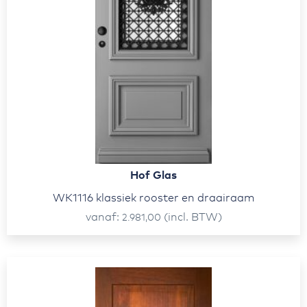
Hof Glas
WK1116 klassiek rooster en draairaam
vanaf
(incl. BTW)
2.981,00