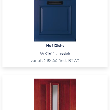
Hof Dicht
WK1611 klassiek
vanaf
(incl. BTW)
2.154,00