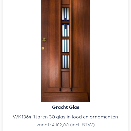
Gracht Glas
WK1364-1 jaren 30 glas in lood en ornamenten
vanaf
(incl. BTW)
4.182,00