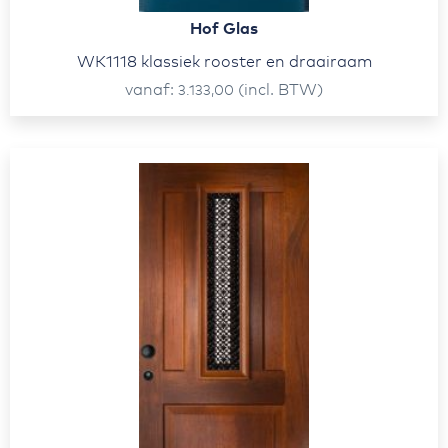
Hof Glas
WK1118 klassiek rooster en draairaam
vanaf
(incl. BTW)
3.133,00