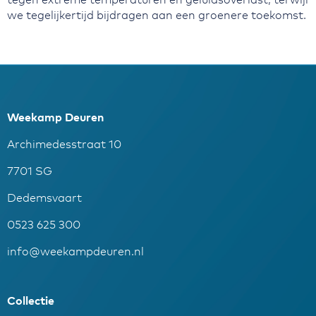
we tegelijkertijd bijdragen aan een groenere toekomst.
Weekamp Deuren
Archimedesstraat 10
7701 SG
Dedemsvaart
0523 625 300
info@weekampdeuren.nl
Collectie