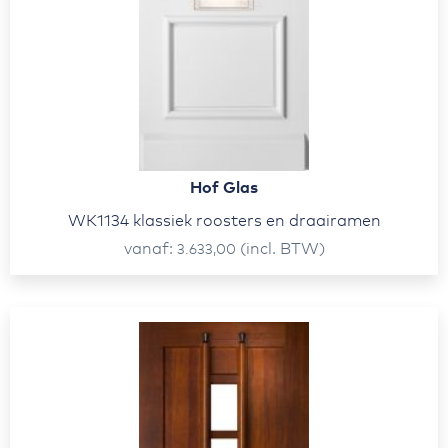
Hof Glas
WK1134 klassiek roosters en draairamen
vanaf
(incl. BTW)
3.633,00