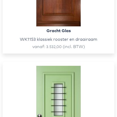
Gracht Glas
WK1153 klassiek rooster en draairaam
vanaf
(incl. BTW)
3.532,00