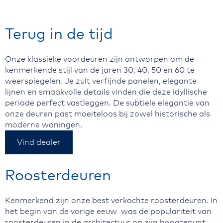
Terug in de tijd
Onze klassieke voordeuren zijn ontworpen om de
kenmerkende stijl van de jaren 30, 40, 50 en 60 te
weerspiegelen. Je zult verfijnde panelen, elegante
lijnen en smaakvolle details vinden die deze idyllische
periode perfect vastleggen. De subtiele elegantie van
onze deuren past moeiteloos bij zowel historische als
moderne woningen.
Vind dealer
Roosterdeuren
Kenmerkend zijn onze best verkochte roosterdeuren. In
het begin van de vorige eeuw was de populariteit van
roosterdeuren in de architectuur op zijn hoogtepunt.