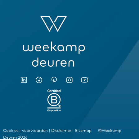
Cookies
|
Voorwaarden
|
Disclaimer
|
Sitemap
©Weekamp
Deuren 2026