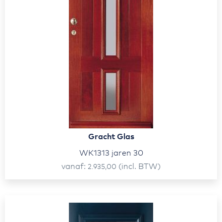
Gracht Glas
WK1313 jaren 30
vanaf
(incl. BTW)
2.935,00