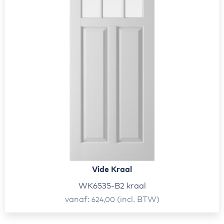
Vide Kraal
WK6535-B2 kraal
vanaf
(incl. BTW)
624,00