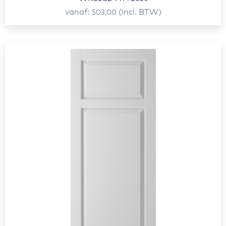
vanaf
(incl. BTW)
503,00