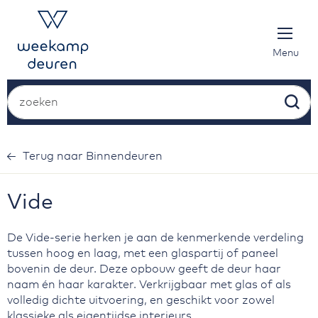
Ga
naar
de
inhoud
Menu
Zoek
Vide
De Vide-serie herken je aan de kenmerkende verdeling
tussen hoog en laag, met een glaspartij of paneel
bovenin de deur. Deze opbouw geeft de deur haar
naam én haar karakter. Verkrijgbaar met glas of als
volledig dichte uitvoering, en geschikt voor zowel
klassieke als eigentijdse interieurs.