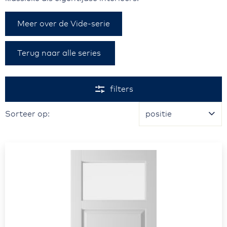
Meer over de Vide-serie
Terug naar alle series
Ga naar
productlijst
filters
Sorteer op
Sorteer op: