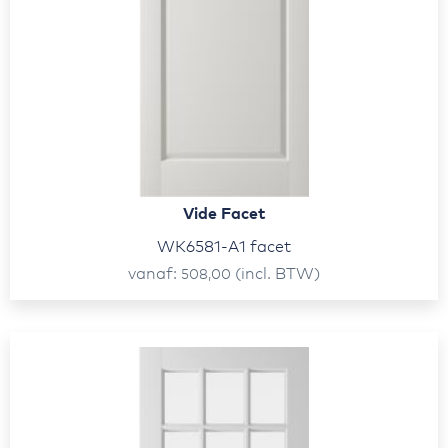
Vide Facet
WK6581-A1 facet
vanaf
(incl. BTW)
508,00