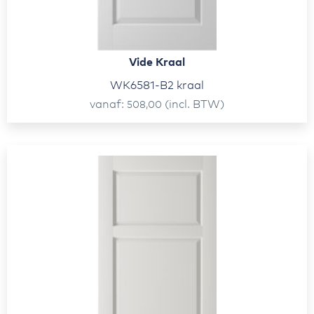
Vide Kraal
WK6581-B2 kraal
vanaf
(incl. BTW)
508,00