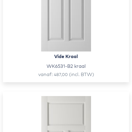
Vide Kraal
WK6531-B2 kraal
vanaf
(incl. BTW)
487,00