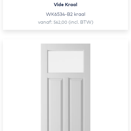
Vide Kraal
WK6534-B2 kraal
vanaf
(incl. BTW)
562,00