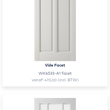
Vide Facet
WK6533-A1 facet
vanaf
(incl. BTW)
470,00