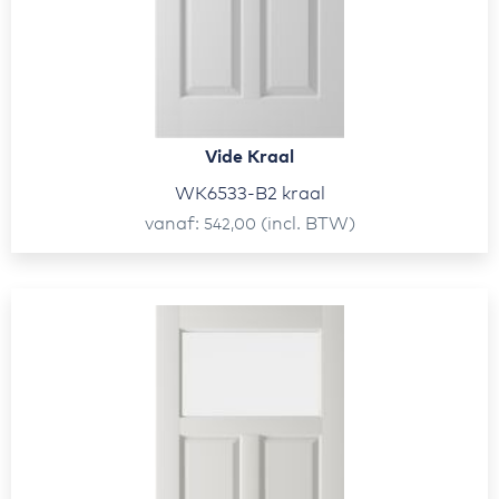
Vide Kraal
WK6533-B2 kraal
vanaf
(incl. BTW)
542,00