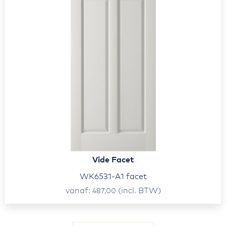
Vide Facet
WK6531-A1 facet
vanaf
(incl. BTW)
487,00