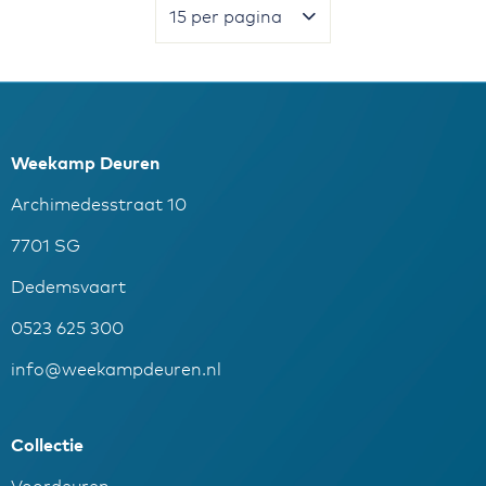
Weekamp Deuren
Archimedesstraat 10
7701 SG
Dedemsvaart
0523 625 300
info@weekampdeuren.nl
Collectie