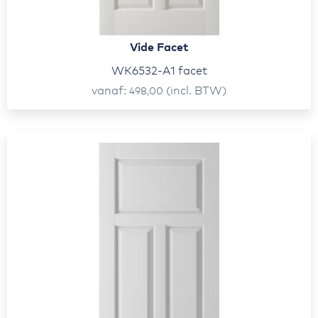
Vide Facet
WK6532-A1 facet
vanaf
(incl. BTW)
498,00