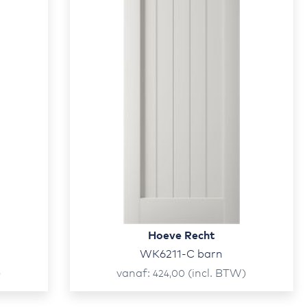
Hoeve Recht
WK6211-C barn
)
vanaf
(incl. BTW)
424,00