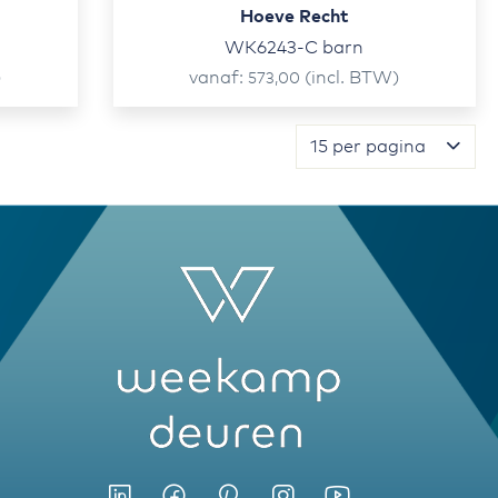
Hoeve Recht
WK6243-C barn
)
vanaf
(incl. BTW)
573,00