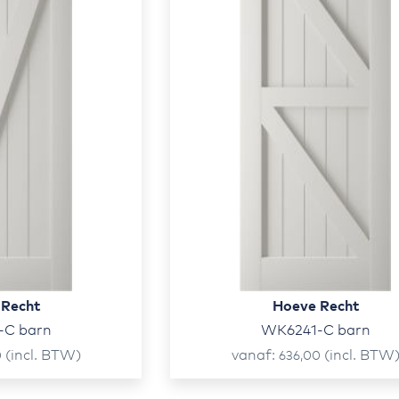
 Recht
Hoeve Recht
-C barn
WK6241-C barn
(incl. BTW)
vanaf
(incl. BTW
0
636,00